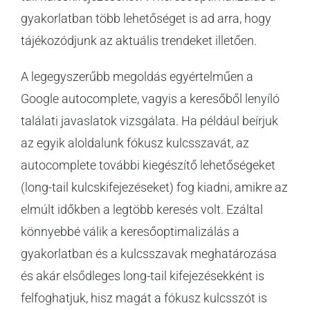
gyakorlatban több lehetőséget is ad arra, hogy
tájékozódjunk az aktuális trendeket illetően.
A legegyszerűbb megoldás egyértelműen a
Google autocomplete, vagyis a keresőből lenyíló
találati javaslatok vizsgálata. Ha például beírjuk
az egyik aloldalunk fókusz kulcsszavát, az
autocomplete további kiegészítő lehetőségeket
(long-tail kulcskifejezéseket) fog kiadni, amikre az
elmúlt időkben a legtöbb keresés volt. Ezáltal
könnyebbé válik a keresőoptimalizálás a
gyakorlatban és a kulcsszavak meghatározása
és akár elsődleges long-tail kifejezésekként is
felfoghatjuk, hisz magát a fókusz kulcsszót is