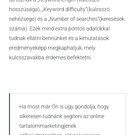
hosszúsága), „Keyword difficulty”(kulcsszó
nehézsége) és a „Number of searches”(keresések
száma). Ezek mind extra pontos adatokkal
tudnak ellátni bennünket és a kimutatások
eredményeképp megkaphatjuk, mely
kulcsszavakba érdemes befektetni.
Ha most már Ön is úgy gondolja, hogy
sikeresen tudnánk segíteni az online
tartalommarketingjének