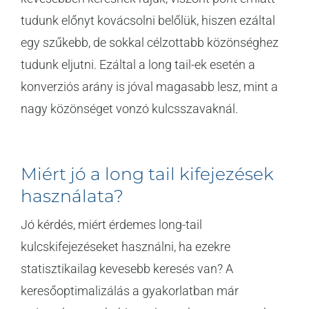
tudunk előnyt kovácsolni belőlük, hiszen ezáltal
egy szűkebb, de sokkal célzottabb közönséghez
tudunk eljutni. Ezáltal a long tail-ek esetén a
konverziós arány is jóval magasabb lesz, mint a
nagy közönséget vonzó kulcsszavaknál.
Miért jó a long tail kifejezések
használata?
Jó kérdés, miért érdemes long-tail
kulcskifejezéseket használni, ha ezekre
statisztikailag kevesebb keresés van? A
keresőoptimalizálás a gyakorlatban már