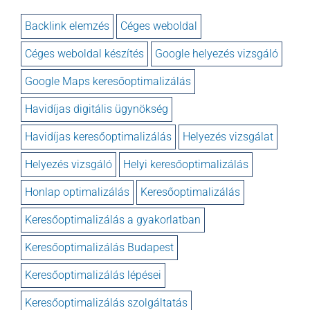
Backlink elemzés
Céges weboldal
Céges weboldal készítés
Google helyezés vizsgáló
Google Maps keresőoptimalizálás
Havidíjas digitális ügynökség
Havidíjas keresőoptimalizálás
Helyezés vizsgálat
Helyezés vizsgáló
Helyi keresőoptimalizálás
Honlap optimalizálás
Keresőoptimalizálás
Keresőoptimalizálás a gyakorlatban
Keresőoptimalizálás Budapest
Keresőoptimalizálás lépései
Keresőoptimalizálás szolgáltatás