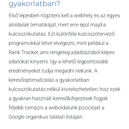
gyakorlatban?
Első lépésben rögzíteni kell a webhely és az egyes
aloldalak tematikáját, mert erre épül majd a
kulcsszókutatás. Ezt különféle kulcsszótervező
programokkal lehet elvégezni, mint például a
Rank Tracker, ami rengeteg adatbázisból képes
adatokat kinyerni. Így a lehető legpontosabb
eredményeket tudja megadni nekünk. A
keresőoptimalizálás a gyakorlatban
kulcsszókutatás nélkül kivitelezhetetlen, hisz ezek
a gyakran használt keresőkifejezések fogják
feljebb tornázni a weboldalunk pozícióját a
Google organikus találati listáján.