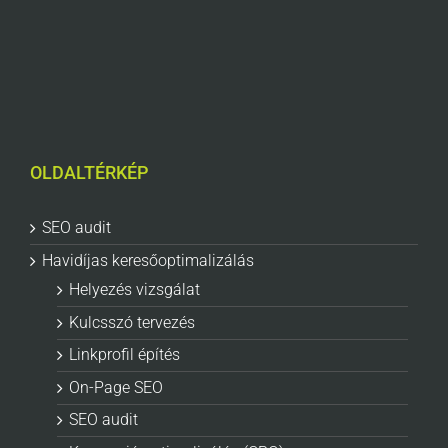
OLDALTÉRKÉP
SEO audit
Havidíjas keresőoptimalizálás
Helyezés vizsgálat
Kulcsszó tervezés
Linkprofil építés
On-Page SEO
SEO audit