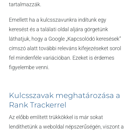
tartalmazzák.
Emellett ha a kulcsszavunkra indítunk egy
keresést és a találati oldal aljára görgetünk
láthatjuk, hogy a Google „Kapcsolódó keresések”
címszó alatt további releváns kifejezéseket sorol
fel mindenféle variációban. Ezeket is érdemes
figyelembe venni.
Kulcsszavak meghatározása a
Rank Trackerrel
Az előbb említett trükkökkel is már sokat
lendíthetünk a weboldal népszerűségén, viszont a