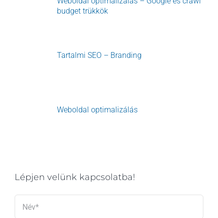
Weboldal optimalizálás – Google és crawl
budget trükkök
Tartalmi SEO – Branding
Weboldal optimalizálás
Lépjen velünk kapcsolatba!