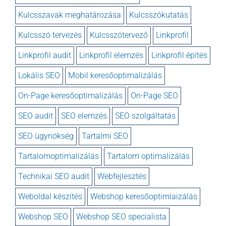
Kulcsszavak meghatározása
Kulcsszókutatás
Kulcsszó tervezés
Kulcsszótervező
Linkprofil
Linkprofil audit
Linkprofil elemzés
Linkprofil építés
Lokális SEO
Mobil keresőoptimalizálás
On-Page keresőoptimalizálás
On-Page SEO
SEO audit
SEO elemzés
SEO szolgáltatás
SEO ügynökség
Tartalmi SEO
Tartalomoptimalizálás
Tartalom optimalizálás
Technikai SEO audit
Webfejlesztés
Weboldal készítés
Webshop keresőoptimlaizálás
Webshop SEO
Webshop SEO specialista