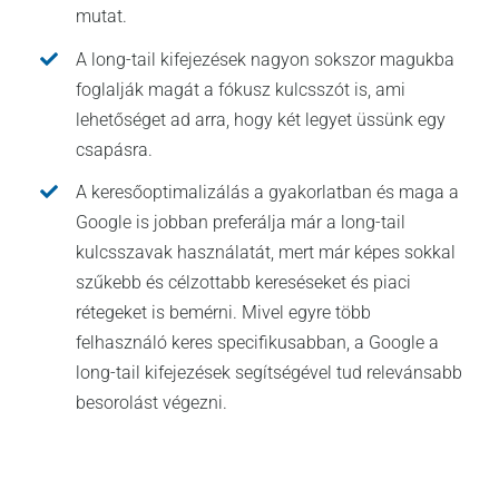
mutat.
A long-tail kifejezések nagyon sokszor magukba
foglalják magát a fókusz kulcsszót is, ami
lehetőséget ad arra, hogy két legyet üssünk egy
csapásra.
A keresőoptimalizálás a gyakorlatban és maga a
Google is jobban preferálja már a long-tail
kulcsszavak használatát, mert már képes sokkal
szűkebb és célzottabb kereséseket és piaci
rétegeket is bemérni. Mivel egyre több
felhasználó keres specifikusabban, a Google a
long-tail kifejezések segítségével tud relevánsabb
besorolást végezni.