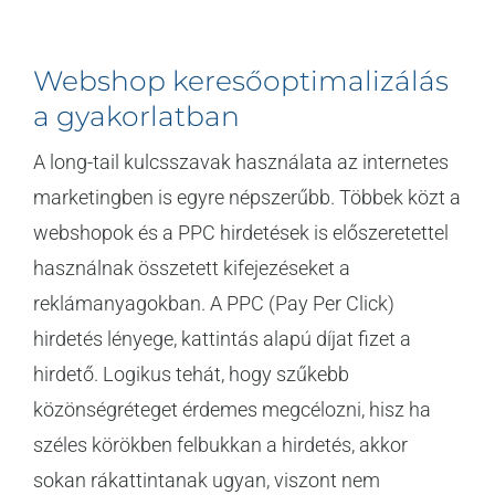
Webshop keresőoptimalizálás
a gyakorlatban
A long-tail kulcsszavak használata az internetes
marketingben is egyre népszerűbb. Többek közt a
webshopok és a PPC hirdetések is előszeretettel
használnak összetett kifejezéseket a
reklámanyagokban. A PPC (Pay Per Click)
hirdetés lényege, kattintás alapú díjat fizet a
hirdető. Logikus tehát, hogy szűkebb
közönségréteget érdemes megcélozni, hisz ha
széles körökben felbukkan a hirdetés, akkor
sokan rákattintanak ugyan, viszont nem