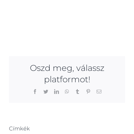
Oszd meg, válassz
platformot!
Facebook
Twitter
LinkedIn
WhatsApp
Tumblr
Pinterest
Email:
Címkék