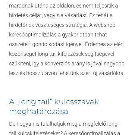
maradnak utána az oldalon, és nem teljesítik a
hirdetés célját, vagyis a vásárlást. Ez tehát a
hirdetőnek veszteséges stratégia. A webshop
keresőoptimalizálás a gyakorlatban tehát
összetett gondolkodást igényel. Érdemes az elért
közönséget long-tail kifejezések segítségével
szűkíteni, így a konverziós arány is jóval nagyobb
lesz és hosszútávon tehetünk szert új vásárlókra.
A „long tail” kulcsszavak
meghatározása
De hogyan is találhatjuk meg a megfelelő long-
tail kulcskifejezéseket? A keresőoptimalizálás a