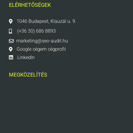
ELÉRHETŐSÉGEK
1046 Budapest, Klauzál u. 9.
(+36 30) 686 8893
marketing@seo-audit.hu
Google cégem cégprofil
LinkedIn
MEGKÖZELÍTÉS