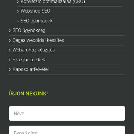
Konverzió optimalizálás (CRO)
Webshop SEO
SEO csomagok
SEO ügynökség
Céges weboldal készítés
Webáruház készítés
Szakmai cikkek
Kapcsolatfelvétel
ÍRJON NEKÜNK!