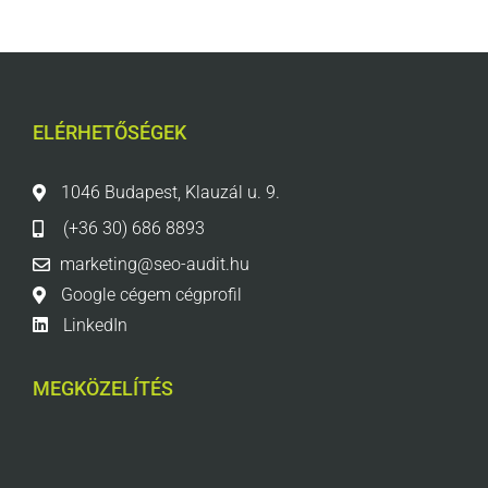
ELÉRHETŐSÉGEK
1046 Budapest, Klauzál u. 9.
(+36 30) 686 8893
marketing@seo-audit.hu
Google cégem cégprofil
LinkedIn
MEGKÖZELÍTÉS