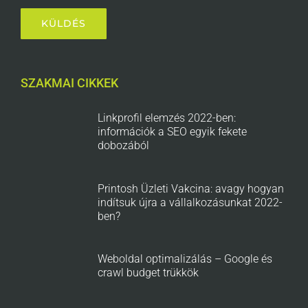
SZAKMAI CIKKEK
Linkprofil elemzés 2022-ben:
információk a SEO egyik fekete
dobozából
Printosh Üzleti Vakcina: avagy hogyan
indítsuk újra a vállalkozásunkat 2022-
ben?
Weboldal optimalizálás – Google és
crawl budget trükkök