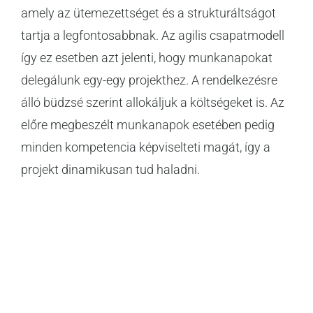
amely az ütemezettséget és a strukturáltságot
tartja a legfontosabbnak. Az agilis csapatmodell
így ez esetben azt jelenti, hogy munkanapokat
delegálunk egy-egy projekthez. A rendelkezésre
álló büdzsé szerint allokáljuk a költségeket is. Az
előre megbeszélt munkanapok esetében pedig
minden kompetencia képviselteti magát, így a
projekt dinamikusan tud haladni.