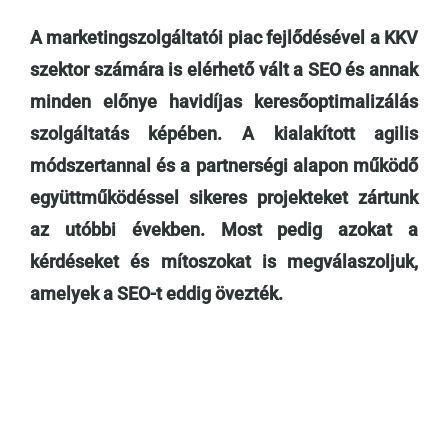
A marketingszolgáltatói piac fejlődésével a KKV
szektor számára is elérhető vált a SEO és annak
minden előnye havidíjas keresőoptimalizálás
szolgáltatás képében. A kialakított agilis
módszertannal és a partnerségi alapon működő
együttműködéssel sikeres projekteket zártunk
az utóbbi években. Most pedig azokat a
kérdéseket és mítoszokat is megválaszoljuk,
amelyek a SEO-t eddig övezték.