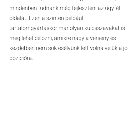
mindenben tudnánk még fejleszteni az ügyfél
oldalát. Ezen a szinten például
tartalomgyártáskor már olyan kulcsszavakat is
meg lehet célozni, amikre nagy a verseny és
kezdetben nem sok esélyünk lett volna velük a jó
pozícióra.