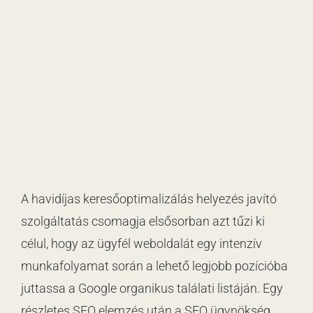
A havidíjas keresőoptimalizálás helyezés javító
szolgáltatás csomagja elsősorban azt tűzi ki
célul, hogy az ügyfél weboldalát egy intenzív
munkafolyamat során a lehető legjobb pozícióba
juttassa a Google organikus találati listáján. Egy
részletes SEO elemzés után a SEO ügynökség