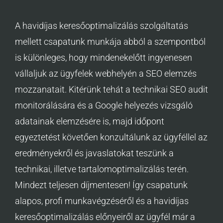
A havidíjas keresőoptimalizálás szolgáltatás
mellett csapatunk munkája abból a szempontból
is különleges, hogy mindenekelőtt ingyenesen
vállaljuk az ügyfelek webhelyén a SEO elemzés
mozzanatait. Kitérünk tehát a technikai SEO audit
monitorálására és a Google helyezés vizsgáló
adatainak elemzésére is, majd időpont
egyeztetést követően konzultálunk az ügyféllel az
eredményekről és javaslatokat teszünk a
technikai, illetve tartalomoptimalizálás terén.
Mindezt teljesen díjmentesen! Így csapatunk
alapos, profi munkavégzéséről és a havidíjas
keresőoptimalizálás előnyeiről az ügyfél már a