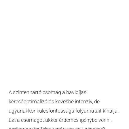
A szinten tartó csomag a havidíjas
keresőoptimalizálás kevésbé intenzív, de
ugyanakkor kulcsfontosságú folyamatait kínálja.
Ezt a csomagot akkor érdemes igénybe venni,