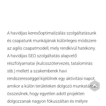
A havidíjas keresőoptimalizálás szolgáltatásunk
és csapatunk munkájának különleges módszere
az agilis csapatmodell, mely rendkívül hatékony.
A havidíjas SEO szolgáltatás alapvető
részfolyamatai (kulcsszótervezés, tatalomírás
stb.) mellett a szakemberek havi
rendszerességgel kijelölnek egy aktivitási napot,
Go
to
amikor a külön területeken dolgozó munkatársak
Top
összeülnek, hogy egyetlen adott projekten
dolgozzanak nagyon fókuszáltan és mélyre