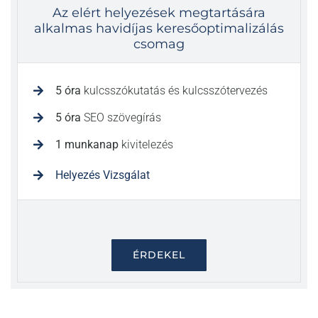
Az elért helyezések megtartására
alkalmas havidíjas keresőoptimalizálás
csomag
5 óra
kulcsszókutatás és kulcsszótervezés
5 óra
SEO szövegírás
1 munkanap
kivitelezés
Helyezés Vizsgálat
ÉRDEKEL