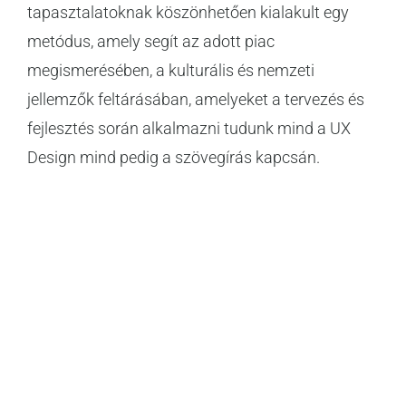
tapasztalatoknak köszönhetően kialakult egy
metódus, amely segít az adott piac
megismerésében, a kulturális és nemzeti
jellemzők feltárásában, amelyeket a tervezés és
fejlesztés során alkalmazni tudunk mind a UX
Design mind pedig a szövegírás kapcsán.
Havidíjas
keresőoptimalizálás
szolgáltatás