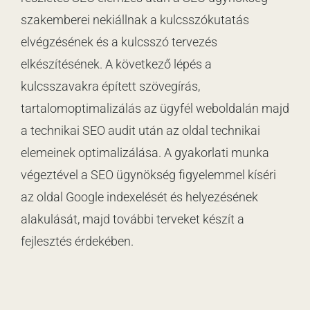
szakemberei nekiállnak a kulcsszókutatás
elvégzésének és a kulcsszó tervezés
elkészítésének. A következő lépés a
kulcsszavakra épített szövegírás,
tartalomoptimalizálás az ügyfél weboldalán majd
a technikai SEO audit után az oldal technikai
elemeinek optimalizálása. A gyakorlati munka
végeztével a SEO ügynökség figyelemmel kíséri
az oldal Google indexelését és helyezésének
alakulását, majd további terveket készít a
fejlesztés érdekében.