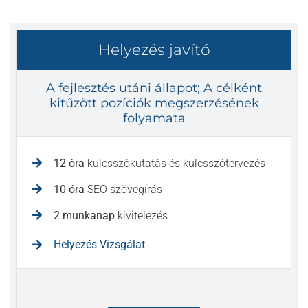
Helyezés javító
A fejlesztés utáni állapot; A célként
kitűzött pozíciók megszerzésének
folyamata
12 óra
kulcsszókutatás és kulcsszótervezés
10 óra
SEO szövegírás
2 munkanap
kivitelezés
Helyezés Vizsgálat