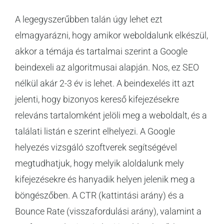
A legegyszerűbben talán úgy lehet ezt
elmagyarázni, hogy amikor weboldalunk elkészül,
akkor a témája és tartalmai szerint a Google
beindexeli az algoritmusai alapján. Nos, ez SEO
nélkül akár 2-3 év is lehet. A beindexelés itt azt
jelenti, hogy bizonyos kereső kifejezésekre
releváns tartalomként jelöli meg a weboldalt, és a
találati listán e szerint elhelyezi. A Google
helyezés vizsgáló szoftverek segítségével
megtudhatjuk, hogy melyik aloldalunk mely
kifejezésekre és hanyadik helyen jelenik meg a
böngészőben. A CTR (kattintási arány) és a
Bounce Rate (visszafordulási arány), valamint a