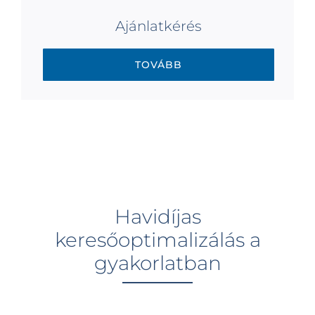
Ajánlatkérés
TOVÁBB
Havidíjas
keresőoptimalizálás a
gyakorlatban