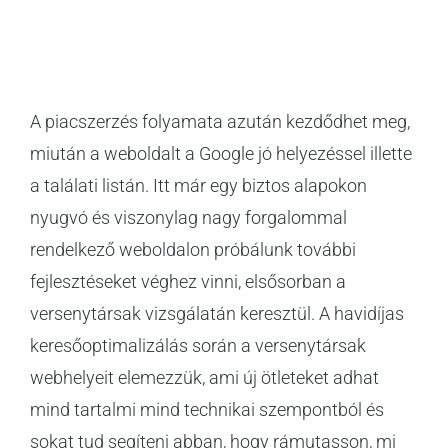
A piacszerzés folyamata azután kezdődhet meg,
miután a weboldalt a Google jó helyezéssel illette
a találati listán. Itt már egy biztos alapokon
nyugvó és viszonylag nagy forgalommal
rendelkező weboldalon próbálunk további
fejlesztéseket véghez vinni, elsősorban a
versenytársak vizsgálatán keresztül. A havidíjas
keresőoptimalizálás során a versenytársak
webhelyeit elemezzük, ami új ötleteket adhat
mind tartalmi mind technikai szempontból és
sokat tud segíteni abban, hogy rámutasson, mi