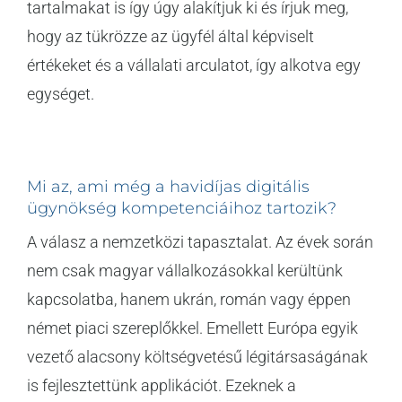
tartalmakat is így úgy alakítjuk ki és írjuk meg,
hogy az tükrözze az ügyfél által képviselt
értékeket és a vállalati arculatot, így alkotva egy
egységet.
Mi az, ami még a havidíjas digitális
ügynökség kompetenciáihoz tartozik?
A válasz a nemzetközi tapasztalat. Az évek során
nem csak magyar vállalkozásokkal kerültünk
kapcsolatba, hanem ukrán, román vagy éppen
német piaci szereplőkkel. Emellett Európa egyik
vezető alacsony költségvetésű légitársaságának
is fejlesztettünk applikációt. Ezeknek a