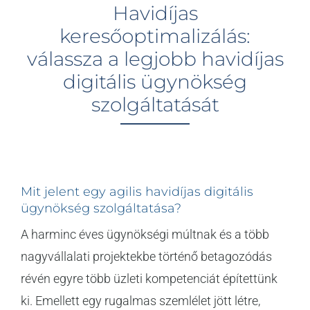
Havidíjas
keresőoptimalizálás:
válassza a legjobb havidíjas
digitális ügynökség
szolgáltatását
Mit jelent egy agilis havidíjas digitális
ügynökség szolgáltatása?
A harminc éves ügynökségi múltnak és a több
nagyvállalati projektekbe történő betagozódás
révén egyre több üzleti kompetenciát építettünk
ki. Emellett egy rugalmas szemlélet jött létre,