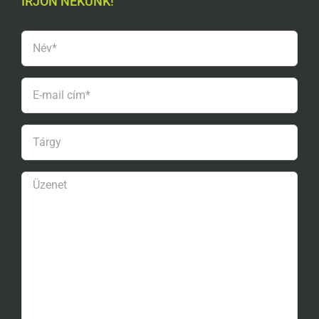
ÍRJON NEKÜNK!