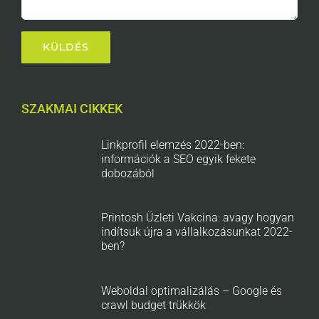
SZAKMAI CIKKEK
Linkprofil elemzés 2022-ben:
információk a SEO egyik fekete
dobozából
Printosh Üzleti Vakcina: avagy hogyan
indítsuk újra a vállalkozásunkat 2022-
ben?
Weboldal optimalizálás – Google és
crawl budget trükkök