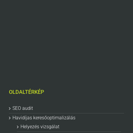
OLDALTÉRKÉP
SEO audit
Havidíjas keresőoptimalizálás
Helyezés vizsgálat