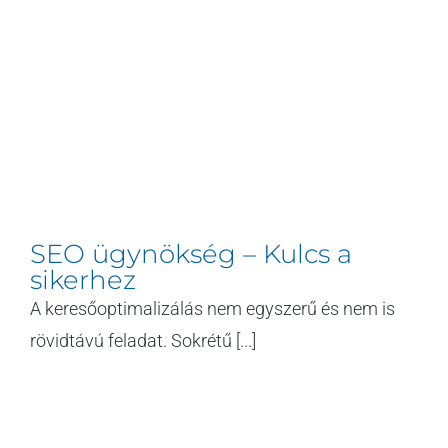
SEO ügynökség – Kulcs a
sikerhez
A keresőoptimalizálás nem egyszerű és nem is
rövidtávú feladat. Sokrétű [...]