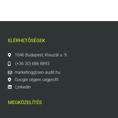
ELÉRHETŐSÉGEK
1046 Budapest, Klauzál u. 9.
(+36 30) 686 8893
marketing@seo-audit.hu
Google cégem cégprofil
LinkedIn
MEGKÖZELÍTÉS