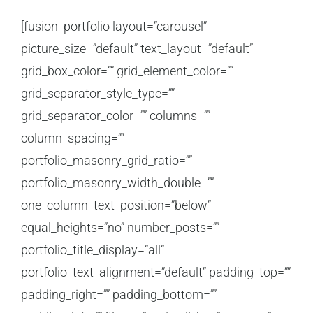
[fusion_portfolio layout=”carousel”
picture_size=”default” text_layout=”default”
grid_box_color=”” grid_element_color=””
grid_separator_style_type=””
grid_separator_color=”” columns=””
column_spacing=””
portfolio_masonry_grid_ratio=””
portfolio_masonry_width_double=””
one_column_text_position=”below”
equal_heights=”no” number_posts=””
portfolio_title_display=”all”
portfolio_text_alignment=”default” padding_top=””
padding_right=”” padding_bottom=””