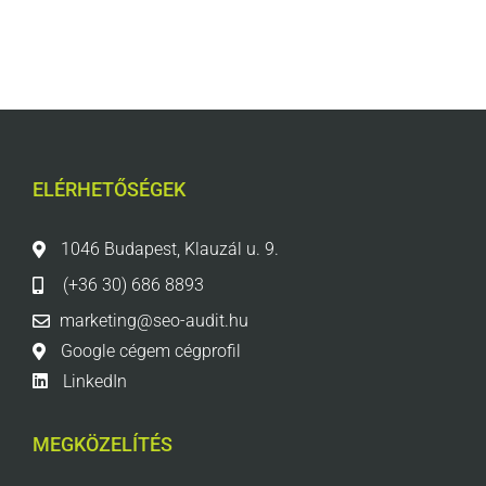
ELÉRHETŐSÉGEK
1046 Budapest, Klauzál u. 9.
(+36 30) 686 8893
marketing@seo-audit.hu
Google cégem cégprofil
LinkedIn
MEGKÖZELÍTÉS