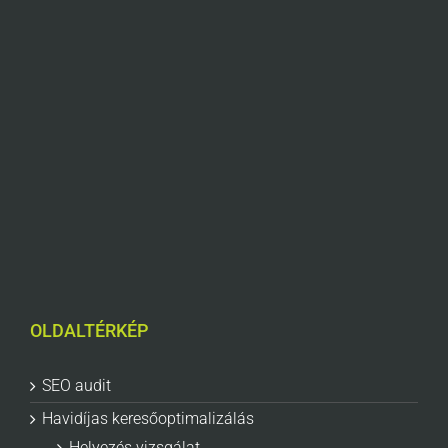
OLDALTÉRKÉP
SEO audit
Havidíjas keresőoptimalizálás
Helyezés vizsgálat