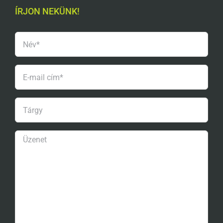
ÍRJON NEKÜNK!