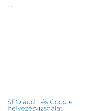
[...]
SEO audit és Google
helyezésvizsgálat