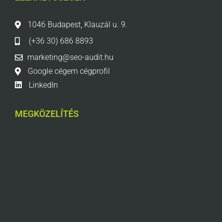
1046 Budapest, Klauzál u. 9.
(+36 30) 686 8893
marketing@seo-audit.hu
Google cégem cégprofil
LinkedIn
MEGKÖZELÍTÉS