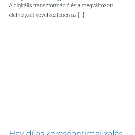
A digitális transzformáció és a megváltozott
élethelyzet következtében az [...]
Havidíjas keresőoptimalizálás