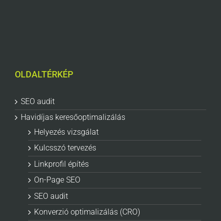
OLDALTÉRKÉP
SEO audit
Havidíjas keresőoptimalizálás
Helyezés vizsgálat
Kulcsszó tervezés
Linkprofil építés
On-Page SEO
SEO audit
Konverzió optimalizálás (CRO)