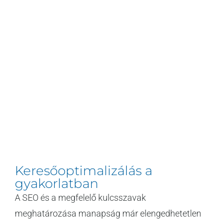
Keresőoptimalizálás a
gyakorlatban
A SEO és a megfelelő kulcsszavak
meghatározása manapság már elengedhetetlen