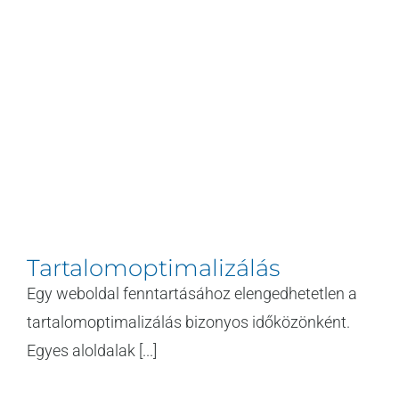
Tartalomoptimalizálás
Egy weboldal fenntartásához elengedhetetlen a
tartalomoptimalizálás bizonyos időközönként.
Egyes aloldalak [...]