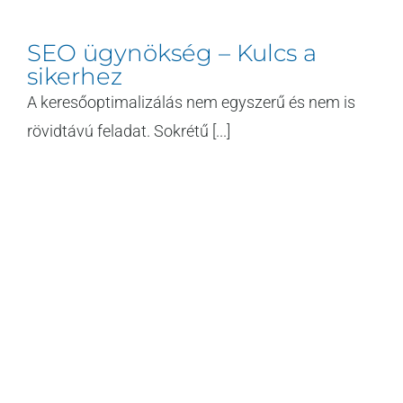
SEO ügynökség – Kulcs a
sikerhez
A keresőoptimalizálás nem egyszerű és nem is
rövidtávú feladat. Sokrétű [...]