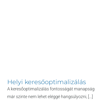
Helyi keresőoptimalizálás
A keresőoptimalizálás fontosságát manapság
már szinte nem lehet eléggé hangsúlyozni, [...]