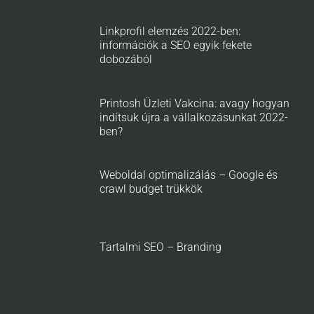
Linkprofil elemzés 2022-ben:
információk a SEO egyik fekete
dobozából
Printosh Üzleti Vakcina: avagy hogyan
indítsuk újra a vállalkozásunkat 2022-
ben?
Weboldal optimalizálás – Google és
crawl budget trükkök
Tartalmi SEO – Branding