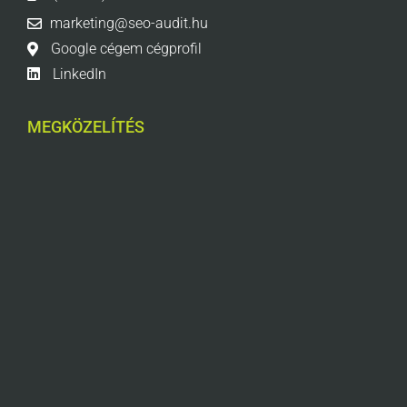
marketing@seo-audit.hu
Google cégem cégprofil
LinkedIn
MEGKÖZELÍTÉS