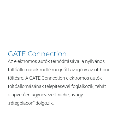
GATE Connection
Az elektromos autók térhódításával a nyilvános
töltőállomások mellé megnőtt az igény az otthoni
töltésre. A GATE Connection elektromos autók
töltőállomásának telepítésével foglalkozik, tehát
alapvetően úgynevezett niche, avagy
„rétegpiacon” dolgozik.
[...]