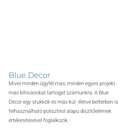
Blue Decor
Mivel minden ügyfél más, minden egyes projekt
más kihívásokat tartogat számunkra. A Blue
Decor egy stukkók és más kül- illetve beltérben is
felhasználható polisztirol alapú díszítőelemek
értékesítésével foglalkozik.
[...]