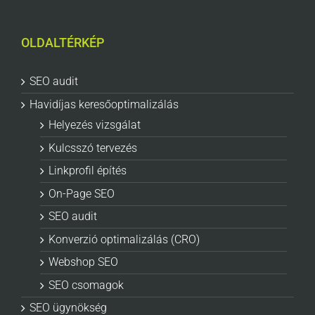
OLDALTÉRKÉP
SEO audit
Havidíjas keresőoptimalizálás
Helyezés vizsgálat
Kulcsszó tervezés
Linkprofil építés
On-Page SEO
SEO audit
Konverzió optimalizálás (CRO)
Webshop SEO
SEO csomagok
SEO ügynökség