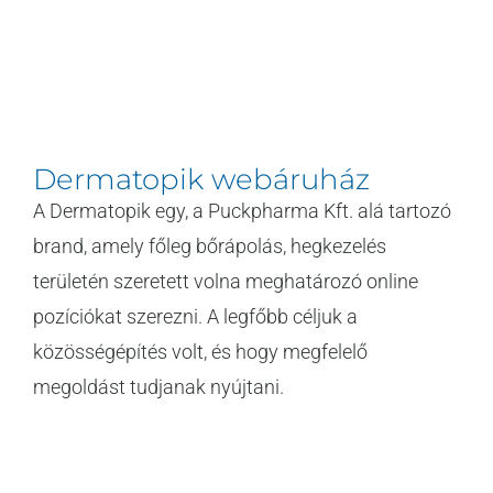
Dermatopik webáruház
A Dermatopik egy, a Puckpharma Kft. alá tartozó
brand, amely főleg bőrápolás, hegkezelés
területén szeretett volna meghatározó online
pozíciókat szerezni. A legfőbb céljuk a
közösségépítés volt, és hogy megfelelő
megoldást tudjanak nyújtani.
[...]