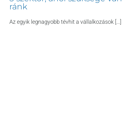
ránk
Az egyik legnagyobb tévhit a vállalkozások [...]