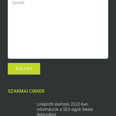
SZAKMAI CIKKEK
Linkprofil elemzés 2022-ben:
információk a SEO egyik fekete
dobozából