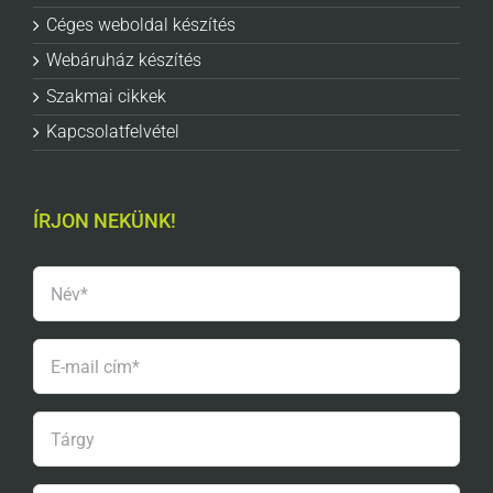
Céges weboldal készítés
Webáruház készítés
Szakmai cikkek
Kapcsolatfelvétel
ÍRJON NEKÜNK!