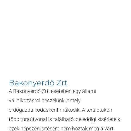
Bakonyerdő Zrt.
A Bakonyerdő Zrt. esetében egy állami
vállalkozásról beszélünk, amely
erdőgazdálkodásként működik. A területükön
több túraútvonal is található, de eddigi kísérleteik
ezek népszerűsítésére nem hozták meg a várt